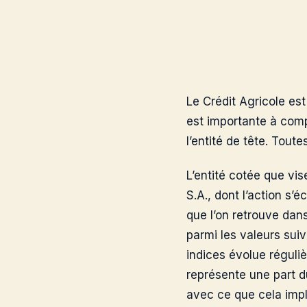
Le Crédit Agricole es
est importante à compr
l’entité de tête. Tou
L’entité cotée que vi
S.A., dont l’action s
que l’on retrouve dans 
parmi les valeurs sui
indices évolue réguliè
représente une part du
avec ce que cela impli