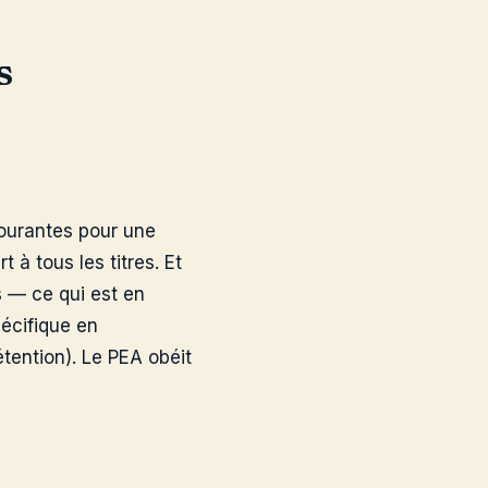
s
courantes pour une
 à tous les titres. Et
s — ce qui est en
pécifique en
tention). Le PEA obéit