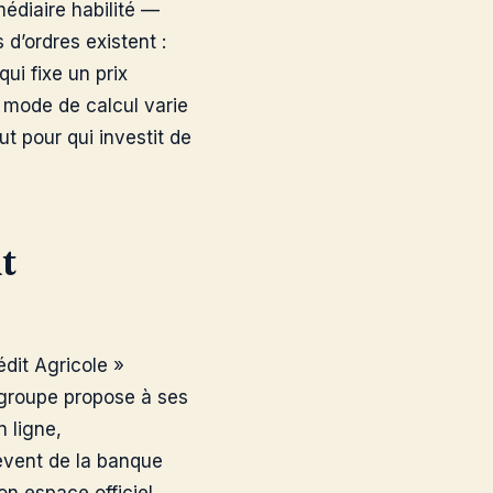
édiaire habilité —
d’ordres existent :
qui fixe un prix
 mode de calcul varie
ut pour qui investit de
t
édit Agricole »
 groupe propose à ses
n ligne,
èvent de la banque