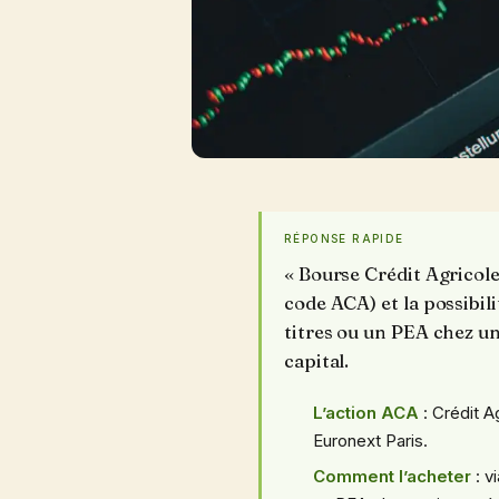
RÉPONSE RAPIDE
« Bourse Crédit Agricole
code ACA) et la possibil
titres ou un PEA chez u
capital.
L’action ACA
: Crédit A
Euronext Paris.
Comment l’acheter
: v