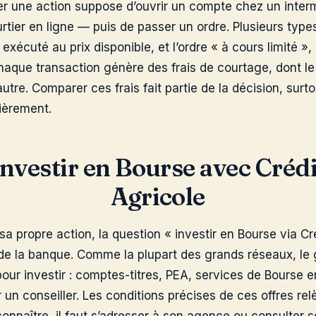
 une action suppose d’ouvrir un compte chez un interm
ier en ligne — puis de passer un ordre. Plusieurs types 
exécuté au prix disponible, et l’ordre « à cours limité », 
aque transaction génère des frais de courtage, dont le
autre. Comparer ces frais fait partie de la décision, surto
ièrement.
Investir en Bourse avec Crédi
Agricole
sa propre action, la question « investir en Bourse via Cr
de la banque. Comme la plupart des grands réseaux, le
pour investir : comptes-titres, PEA, services de Bourse e
 conseiller. Les conditions précises de ces offres rel