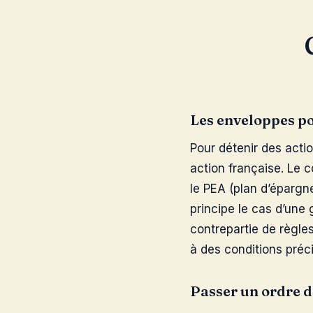
Les enveloppes po
Pour détenir des acti
action française. Le c
le PEA (plan d’épargn
principe le cas d’une 
contrepartie de règle
à des conditions préci
Passer un ordre 