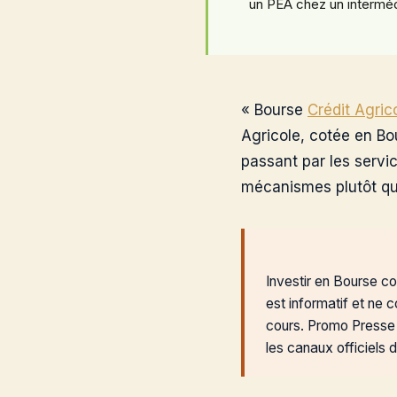
un PEA chez un intermédi
« Bourse
Crédit Agric
Agricole, cotée en Bou
passant par les servi
mécanismes plutôt que
Investir en Bourse co
est informatif et ne 
cours. Promo Presse e
les canaux officiels 