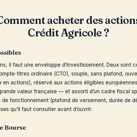
Comment acheter des action
Crédit Agricole ?
ssibles
ons, il faut une enveloppe d’investissement. Deux sont 
ompte-titres ordinaire (CTO), souple, sans plafond, ouvert
e en actions), réservé aux actions éligibles européenne
grande valeur française — et assorti d’un cadre fiscal s
s de fonctionnement (plafond de versement, durée de dé
ses qu’il faut consulter avant d’ouvrir.
de Bourse