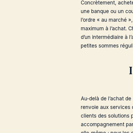
Concrètement, acheter
une banque ou un court
l’ordre « au marché », 
maximum à l’achat. Ch
d’un intermédiaire à l’
petites sommes régul
Au-delà de l’achat de 
renvoie aux services 
clients des solutions 
accompagnement par un