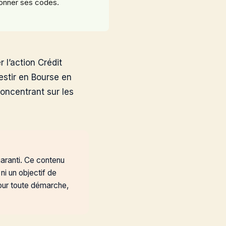
donner ses codes.
 l’action Crédit
vestir en Bourse en
concentrant sur les
garanti. Ce contenu
ni un objectif de
pour toute démarche,