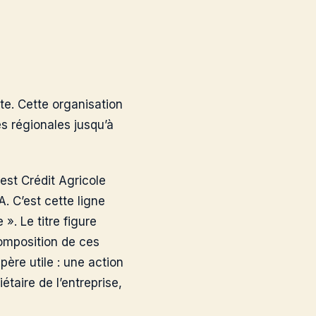
te. Cette organisation
es régionales jusqu’à
est Crédit Agricole
. C’est cette ligne
 ». Le titre figure
composition de ces
père utile : une action
étaire de l’entreprise,