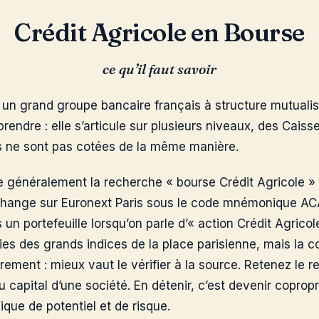
Crédit Agricole en Bourse
ce qu’il faut savoir
t un grand groupe bancaire français à structure mutualis
endre : elle s’articule sur plusieurs niveaux, des Caiss
tes ne sont pas cotées de la même manière.
se généralement la recherche « bourse Crédit Agricole » 
’échange sur Euronext Paris sous le code mnémonique ACA
un portefeuille lorsqu’on parle d’« action Crédit Agricole
vies des grands indices de la place parisienne, mais la 
rement : mieux vaut le vérifier à la source. Retenez le re
 capital d’une société. En détenir, c’est devenir copropri
que de potentiel et de risque.