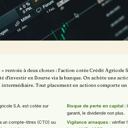
 » renvoie à deux choses : l’action cotée Crédit Agricole S
ité d’investir en Bourse via la banque. On achète une act
n intermédiaire. Tout placement en actions comporte un 
gricole S.A. est cotée sur
Risque de perte en capital
: 
garanti, le dividende non plus.
ia un compte-titres (CTO) ou
Vigilance arnaques
: vérifier 