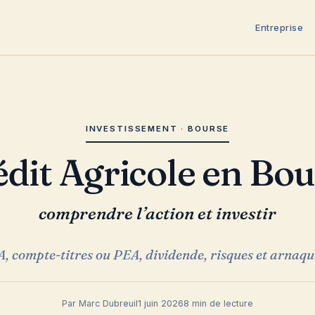
Entreprise
INVESTISSEMENT · BOURSE
rédit Agricole en Bo
comprendre l’action et investir
, compte-titres ou PEA, dividende, risques et arnaque
Par Marc Dubreuil
1 juin 2026
8 min de lecture