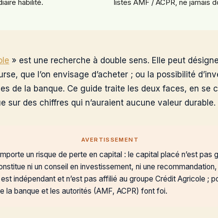
aire habilité.
listes AMF / ACPR, ne jamais 
ole
» est une recherche à double sens. Elle peut désigner
rse, que l’on envisage d’acheter ; ou la possibilité d’in
ces de la banque. Ce guide traite les deux faces, en se 
 sur des chiffres qui n’auraient aucune valeur durable.
AVERTISSEMENT
mporte un risque de perte en capital : le capital placé n’est pas 
constitue ni un conseil en investissement, ni une recommandation, 
st indépendant et n’est pas affilié au groupe Crédit Agricole ; 
de la banque et les autorités (AMF, ACPR) font foi.