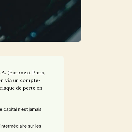
.A. (Euronext Paris,
ion via un compte-
risque de perte en
le capital n’est jamais
l’intermédiaire sur les