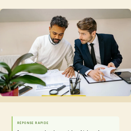
RÉPONSE RAPIDE