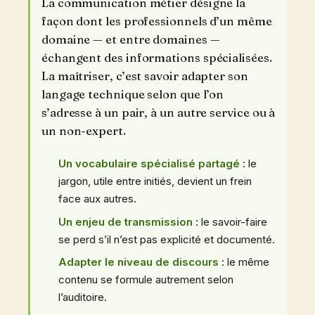
La communication métier désigne la
façon dont les professionnels d’un même
domaine — et entre domaines —
échangent des informations spécialisées.
La maîtriser, c’est savoir adapter son
langage technique selon que l’on
s’adresse à un pair, à un autre service ou à
un non-expert.
Un vocabulaire spécialisé partagé
: le
jargon, utile entre initiés, devient un frein
face aux autres.
Un enjeu de transmission
: le savoir-faire
se perd s’il n’est pas explicité et documenté.
Adapter le niveau de discours
: le même
contenu se formule autrement selon
l’auditoire.