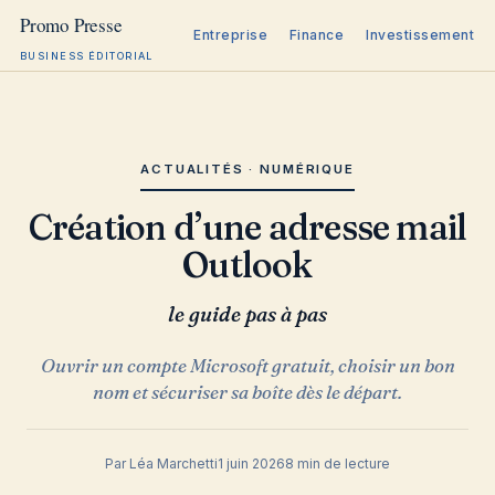
Entreprise
Finance
Investissement
BUSINESS ÉDITORIAL
Aller
au
contenu
ACTUALITÉS · NUMÉRIQUE
Création d’une adresse mail
Outlook
le guide pas à pas
Ouvrir un compte Microsoft gratuit, choisir un bon
nom et sécuriser sa boîte dès le départ.
Par Léa Marchetti
1 juin 2026
8 min de lecture