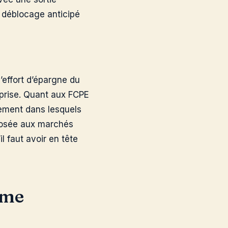
e déblocage anticipé
’effort d’épargne du
reprise. Quant aux FCPE
sement dans lesquels
xposée aux marchés
l faut avoir en tête
mme