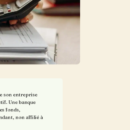
de son entreprise
tif. Une banque
es fonds,
dant, non affilié à