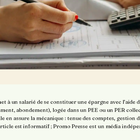
et à un salarié de se constituer une épargne avec l’aide 
sement, abondement), logée dans un PEE ou un PER collec
 en assure la mécanique : tenue des comptes, gestion d
icle est informatif ; Promo Presse est un média indépen