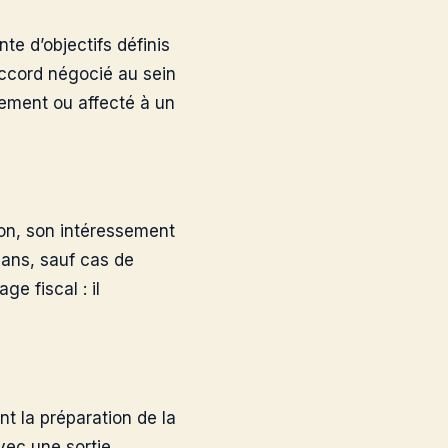
nte d’objectifs définis
n accord négocié au sein
tement ou affecté à un
tion, son intéressement
 ans, sauf cas de
e fiscal : il
nt la préparation de la
avec une sortie