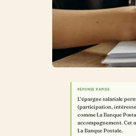
RÉPONSE RAPIDE
L’épargne salariale perm
(participation, intéres
comme La Banque Postale
accompagnement. Cet art
La Banque Postale.