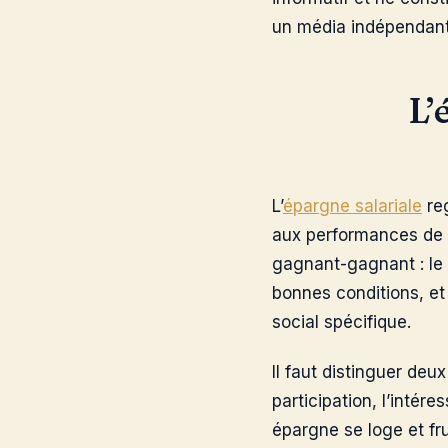
un média indépendant,
L’
L’
épargne salariale
reg
aux performances de le
gagnant-gagnant : le 
bonnes conditions, et 
social spécifique.
Il faut distinguer deu
participation, l’intér
épargne se loge et fruc