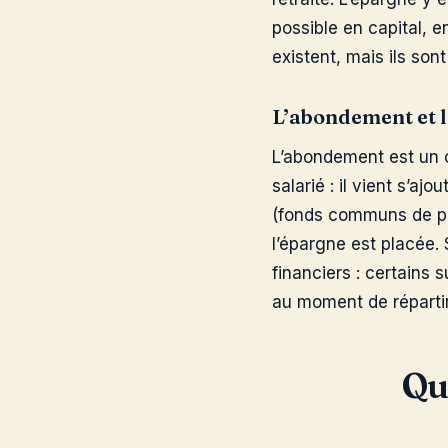
possible en capital, 
existent, mais ils sont
L’abondement et 
L’abondement est un c
salarié : il vient s’a
(fonds communs de pla
l’épargne est placée.
financiers : certains 
au moment de réparti
Qu