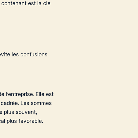
 contenant est la clé
vite les confusions
 l’entreprise. Elle est
 encadrée. Les sommes
e plus souvent,
cal plus favorable.