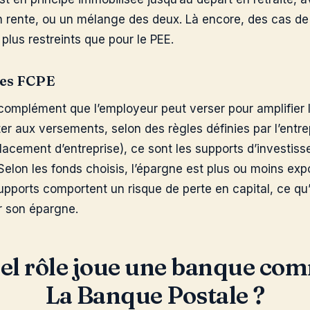
en rente, ou un mélange des deux. Là encore, des cas d
 plus restreints que pour le PEE.
les FCPE
omplément que l’employeur peut verser pour amplifier l
jouter aux versements, selon des règles définies par l’ent
cement d’entreprise), ce sont les supports d’investis
 Selon les fonds choisis, l’épargne est plus ou moins e
supports comportent un risque de perte en capital, ce qu’i
r son épargne.
el rôle joue une banque co
La Banque Postale ?