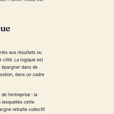
que
riés aux résultats ou
e côté. La logique est
t épargner dans de
lisation, dans un cadre
de l’entreprise : la
s lesquelles cette
argne retraite collectif