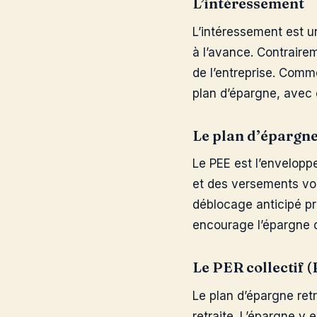
L’intéressement
L’intéressement est un
à l’avance. Contraireme
de l’entreprise. Comme
plan d’épargne, avec 
Le plan d’épargne
Le PEE est l’enveloppe
et des versements vol
déblocage anticipé pré
encourage l’épargne 
Le PER collectif
Le plan d’épargne retr
retraite. L’épargne y 