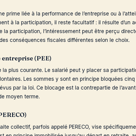
e prime liée à la performance de l’entreprise ou à l’attei
nt à la participation, il reste facultatif : il résulte d’u
 la participation, l’intéressement peut être perçu direc
des conséquences fiscales différentes selon le choix.
 entreprise (PEE)
 la plus courante. Le salarié peut y placer sa participa
ontaires. Les sommes y sont en principe bloquées cinq
vus par la loi. Ce blocage est la contrepartie de l’avantag
de moyen terme.
 (PERECO)
aite collectif, parfois appelé PERECO, vise spécifiqueme
est en principe immobilisée jusqu’au départ en retraite, 