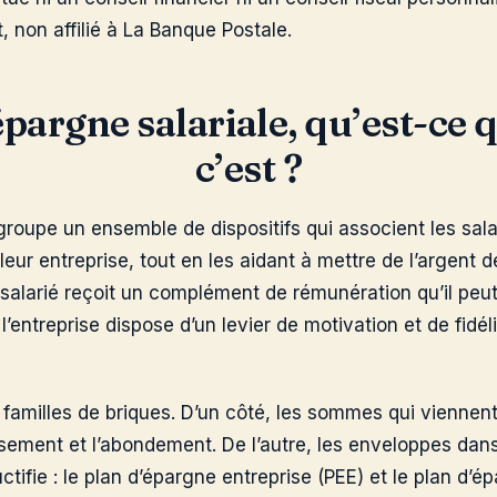
 non affilié à La Banque Postale.
épargne salariale, qu’est-ce 
c’est ?
roupe un ensemble de dispositifs qui associent les sala
ur entreprise, tout en les aidant à mettre de l’argent d
salarié reçoit un complément de rémunération qu’il peu
l’entreprise dispose d’un levier de motivation et de fidé
x familles de briques. D’un côté, les sommes qui viennent 
essement et l’abondement. De l’autre, les enveloppes dan
tifie : le plan d’épargne entreprise (PEE) et le plan d’ép