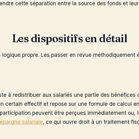
endre cette séparation entre la source des fonds et leur
Les dispositifs en détail
a logique propre. Les passer en revue méthodiquement é
ste à redistribuer aux salariés une partie des bénéfices de
’un certain effectif et repose sur une formule de calcul
a participation peuvent être perçues immédiatement ou, l
épargne salariale
, ce qui ouvre droit à un traitement fis