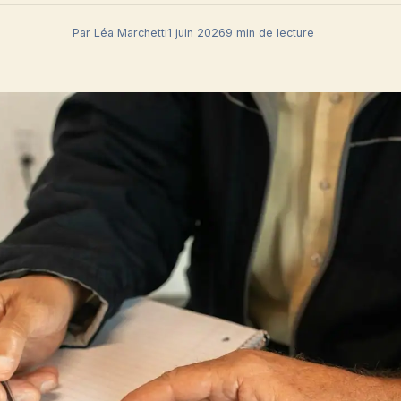
Par Léa Marchetti
1 juin 2026
9 min de lecture