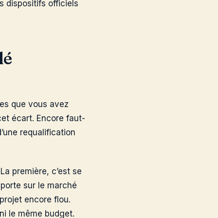
 dispositifs officiels
lé
nces que vous avez
 cet écart. Encore faut-
d’une requalification
 La première, c’est se
 porte sur le marché
projet encore flou.
 ni le même budget.