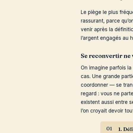
Le piège le plus fréqu
rassurant, parce qu’on
venir après la définiti
l’argent engagés au h
Se reconvertir ne
On imagine parfois la
cas. Une grande parti
coordonner — se trans
regard : vous ne part
existent aussi entre s
l’on croyait devoir to
1. Déf