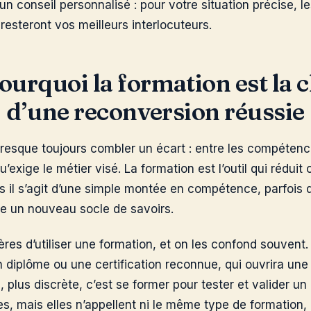
n conseil personnalisé : pour votre situation précise, les
 resteront vos meilleurs interlocuteurs.
ourquoi la formation est la c
d’une reconversion réussie
 presque toujours combler un écart : entre les compéte
u’exige le métier visé. La formation est l’outil qui réduit
fois il s’agit d’une simple montée en compétence, parfois 
se un nouveau socle de savoirs.
ères d’utiliser une formation, et on les confond souvent.
n diplôme ou une certification reconnue, qui ouvrira une
, plus discrète, c’est se former pour tester et valider un 
es, mais elles n’appellent ni le même type de formation,