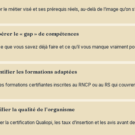
r le métier visé et ses prérequis réels, au-delà de l’image qu’on s’
pérer le « gap » de compétences
ce que vous savez déjà faire et ce qu’il vous manque vraiment po
ntifier les formations adaptées
les formations certifiantes inscrites au RNCP ou au RS qui couvre
ifier la qualité de l’organisme
er la certification Qualiopi, les taux d’insertion et les avis avant d