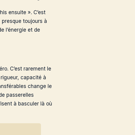
his ensuite ». C’est
e presque toujours à
de l’énergie et de
ro. C’est rarement le
 rigueur, capacité à
ansférables change le
de passerelles
fisent à basculer là où