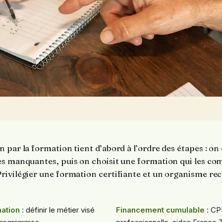
par la formation tient d’abord à l’ordre des étapes : on c
es manquantes, puis on choisit une formation qui les com
rivilégier une formation certifiante et un organisme rec
mation
: définir le métier visé
Financement cumulable
: CPF