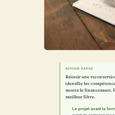
RÉPONSE RAPIDE
Réussir une reconversion 
identifie les compétenc
monte le financement. P
meilleur filtre.
Le projet avant la for