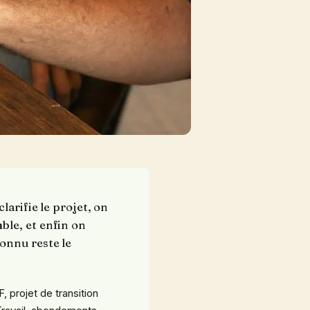
larifie le projet, on
ble, et enfin on
onnu reste le
, projet de transition