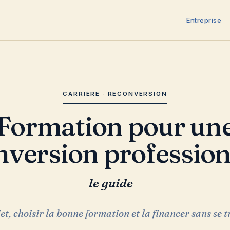
Entreprise
CARRIÈRE · RECONVERSION
tion pour une
nversion profession
le guide
jet, choisir la bonne formation et la financer sans se 