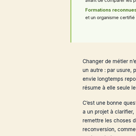
avant de comparer les 
Formations reconnue
et un organisme certifié 
Changer de métier n’e
un autre : par usure,
envie longtemps repous
résume à elle seule le
C’est une bonne questi
a un projet à clarifie
remettre les choses d
reconversion, comment 