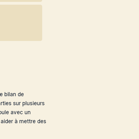
e bilan de
ties sur plusieurs
roule avec un
 aider à mettre des