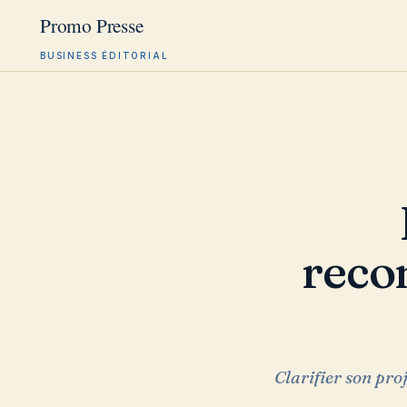
BUSINESS ÉDITORIAL
Aller
au
contenu
Forma
reco
Clarifier son pro