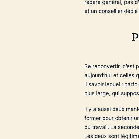
repère général, pas d’u
et un conseiller dédié
P
Se reconvertir, c’est
aujourd’hui et celles q
il savoir lequel : par
plus large, qui suppo
Il y a aussi deux mani
former pour obtenir u
du travail. La seconde
Les deux sont légitim