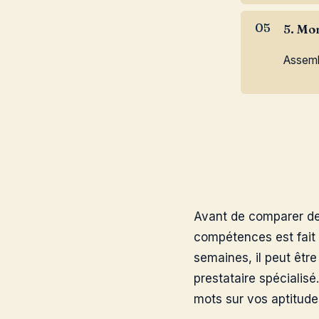
5. Mo
Assembl
Avant de comparer des 
compétences est fait 
semaines, il peut êtr
prestataire spécialisé
mots sur vos aptitudes