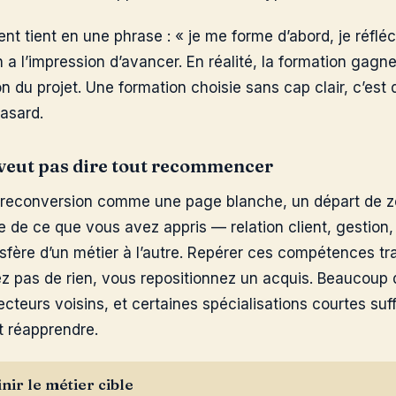
ent tient en une phrase : « je me forme d’abord, je réfléc
 a l’impression d’avancer. En réalité, la formation gagn
on du projet. Une formation choisie sans cap clair, c’est 
asard.
 veut pas dire tout recommencer
 reconversion comme une page blanche, un départ de zé
e de ce que vous avez appris — relation client, gestion,
fère d’un métier à l’autre. Repérer ces compétences tr
ez pas de rien, vous repositionnez un acquis. Beaucoup 
ecteurs voisins, et certaines spécialisations courtes suf
ut réapprendre.
inir le métier cible