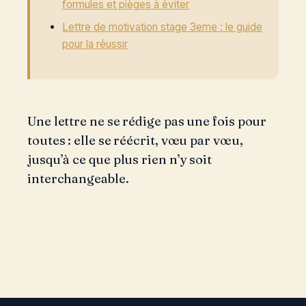
formules et pièges à éviter
Lettre de motivation stage 3eme : le guide
pour la réussir
Une lettre ne se rédige pas une fois pour
toutes : elle se réécrit, vœu par vœu,
jusqu’à ce que plus rien n’y soit
interchangeable.