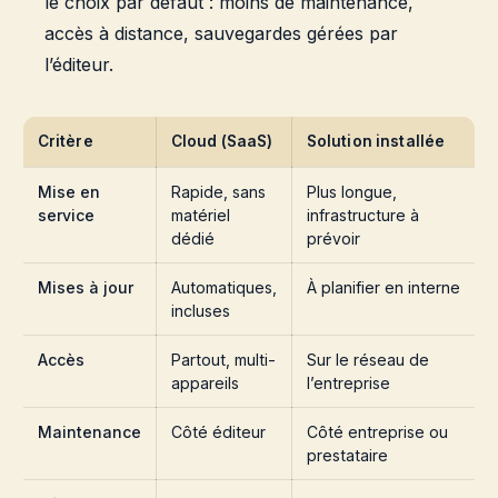
le choix par défaut : moins de maintenance,
accès à distance, sauvegardes gérées par
l’éditeur.
Critère
Cloud (SaaS)
Solution installée
Mise en
Rapide, sans
Plus longue,
service
matériel
infrastructure à
dédié
prévoir
Mises à jour
Automatiques,
À planifier en interne
incluses
Accès
Partout, multi-
Sur le réseau de
appareils
l’entreprise
Maintenance
Côté éditeur
Côté entreprise ou
prestataire