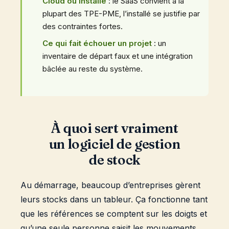
Cloud ou installé
: le SaaS convient à la
plupart des TPE-PME, l’installé se justifie par
des contraintes fortes.
Ce qui fait échouer un projet
: un
inventaire de départ faux et une intégration
bâclée au reste du système.
À quoi sert vraiment
un logiciel de gestion
de stock
Au démarrage, beaucoup d’entreprises gèrent
leurs stocks dans un tableur. Ça fonctionne tant
que les références se comptent sur les doigts et
qu’une seule personne saisit les mouvements.