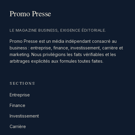
LE MAGAZINE BUSINESS, EXIGENCE ÉDITORIALE.
Promo Presse est un média indépendant consacré au
business : entreprise, finance, investissement, carrière et
marketing. Nous privilégions les faits vérifiables et les
arbitrages explicités aux formules toutes faites.
SECTIONS
Entreprise
Finance
Investissement
Carrière