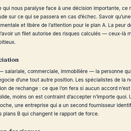
qui nous paralyse face à une décision importante, ce n’e
tude sur ce qui se passera en cas d’échec. Savoir qu’une 
entale et libère de l’attention pour le plan A. La peur d
 d’avoir un filet autorise des risques calculés — ceux-là
itieux.
ciation
 salariale, commerciale, immobilière — la personne qu
égocie d’une tout autre position. Les spécialistes de la 
tion de rechange : ce que l’on fera si aucun accord n’est
solide, moins on est contraint d’accepter n’importe quoi.
oche, une entreprise qui a un second fournisseur identif
s plans B qui changent le rapport de force.