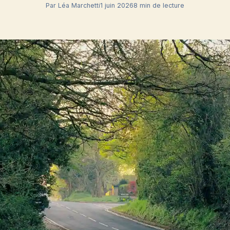
Par Léa Marchetti
1 juin 2026
8 min de lecture