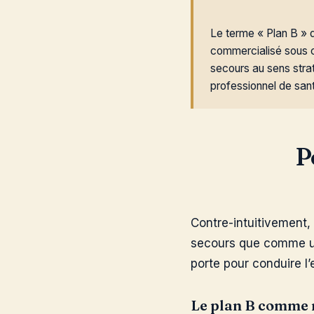
Le terme « Plan B » 
commercialisé sous ce
secours au sens strat
professionnel de san
P
Contre-intuitivement,
secours que comme une
porte pour conduire l’e
Le plan B comme 