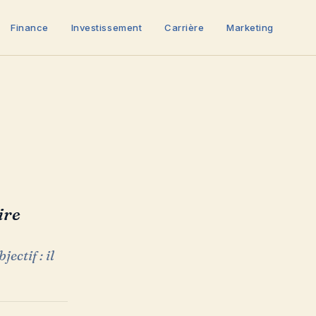
Finance
Investissement
Carrière
Marketing
ire
ectif : il