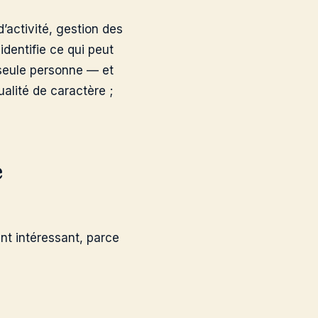
d’activité, gestion des
 identifie ce qui peut
 seule personne — et
alité de caractère ;
e
ent intéressant, parce