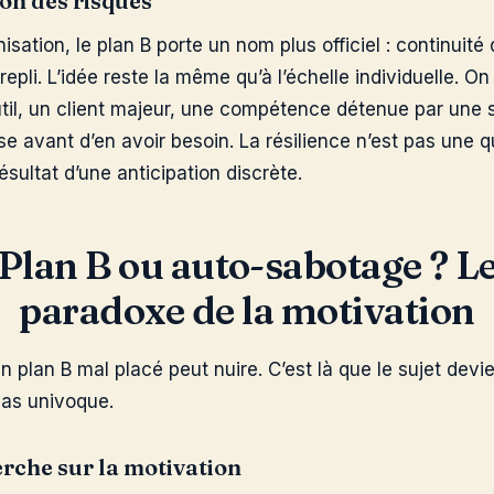
ion des risques
isation, le plan B porte un nom plus officiel : continuité 
epli. L’idée reste la même qu’à l’échelle individuelle. On
til, un client majeur, une compétence détenue par une
 avant d’en avoir besoin. La résilience n’est pas une qu
ésultat d’une anticipation discrète.
Plan B ou auto-sabotage ? L
paradoxe de la motivation
 un plan B mal placé peut nuire. C’est là que le sujet devi
pas univoque.
erche sur la motivation