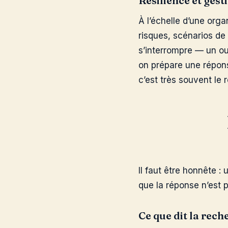
Résilience et gest
À l’échelle d’une organ
risques, scénarios de r
s’interrompre — un ou
on prépare une réponse
c’est très souvent le r
Il faut être honnête :
que la réponse n’est 
Ce que dit la rech