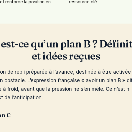
 et renforce la position en
ressource clé.
est-ce qu’un plan B ? Défini
et idées reçues
on de repli préparée à l’avance, destinée à être activée s
n obstacle. L’expression française « avoir un plan B » di
 froid, avant que la pression ne s’en mêle. Ce n’est ni 
t de l’anticipation.
an C