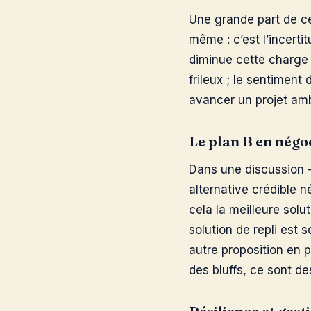
Une grande part de ce 
même : c’est l’incerti
diminue cette charge m
frileux ; le sentiment
avancer un projet amb
Le plan B en négo
Dans une discussion —
alternative crédible n
cela la meilleure solu
solution de repli est 
autre proposition en p
des bluffs, ce sont de