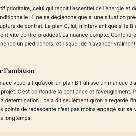
if prioritaire, celui qui reçoit l’essentiel de l’énergie et d
nditionnelle : il ne se déclenche que si une situation pr
upture de contrat. Le plan C, lui, n’intervient que si le B
vient vite contre-productif. La nuance compte. Confondre
nence un pied dehors, et risquer de n’avancer vraimen
r l’ambition
enace voudrait qu’avoir un plan B trahisse un manque d’a
projet. C’est confondre la confiance et l’aveuglement. P
e la détermination ; cela dit seulement qu’on a regardé l’
ses points de redescente n’est pas moins engagé sur sa v
us longtemps.