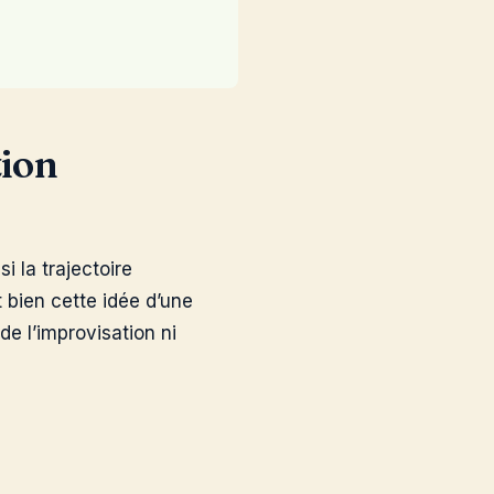
tion
i la trajectoire
t bien cette idée d’une
de l’improvisation ni