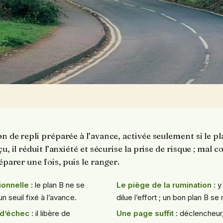
on de repli préparée à l’avance, activée seulement si le p
u, il réduit l’anxiété et sécurise la prise de risque ; mal co
réparer une fois, puis le ranger.
ionnelle
: le plan B ne se
Le piège de la rumination
: y
 seuil fixé à l’avance.
dilue l’effort ; un bon plan B se
 d’échec
: il libère de
Une page suffit
: déclencheur,