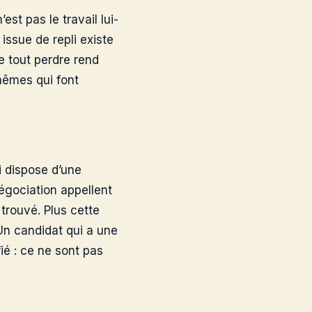
st pas le travail lui-
issue de repli existe
e tout perdre rend
 mêmes qui font
i dispose d’une
négociation appellent
 trouvé. Plus cette
 Un candidat qui a une
ié : ce ne sont pas