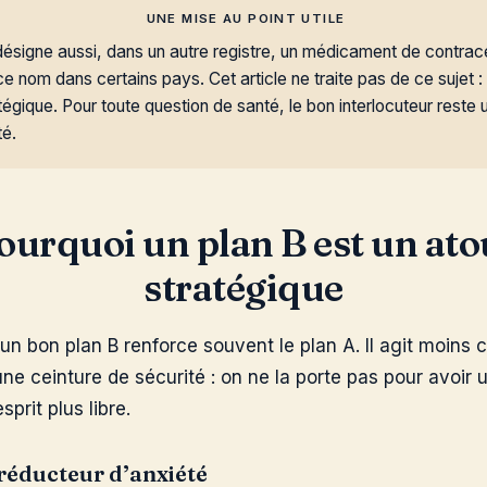
UNE MISE AU POINT UTILE
désigne aussi, dans un autre registre, un médicament de contrac
 nom dans certains pays. Cet article ne traite pas de ce sujet : i
égique. Pour toute question de santé, le bon interlocuteur reste
té.
ourquoi un plan B est un ato
stratégique
 un bon plan B renforce souvent le plan A. Il agit moin
 ceinture de sécurité : on ne la porte pas pour avoir u
sprit plus libre.
réducteur d’anxiété