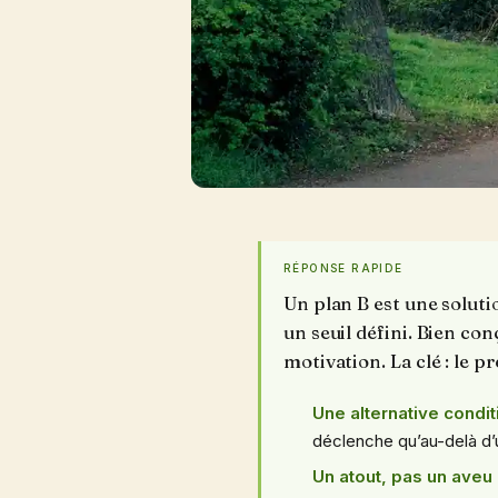
RÉPONSE RAPIDE
Un plan B est une soluti
un seuil défini. Bien conç
motivation. La clé : le p
Une alternative condit
déclenche qu’au-delà d’un
Un atout, pas un aveu