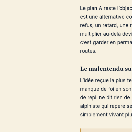
Le plan A reste l’object
est une alternative co
refus, un retard, une r
multiplier au-delà de
c’est garder en perma
routes.
Le malentendu su
L’idée reçue la plus t
manque de foi en son 
de repli ne dit rien d
alpiniste qui repère 
simplement vivant pl