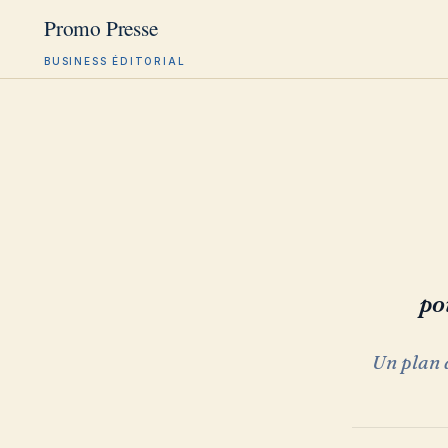
BUSINESS ÉDITORIAL
Aller
au
contenu
po
Un plan d