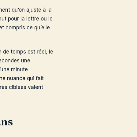
ent qu’on ajuste à la
ut pour la lettre ou le
t compris ce qu’elle
 de temps est réel, le
secondes une
’une minute :
une nuance qui fait
res ciblées valent
ans