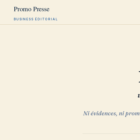
BUSINESS ÉDITORIAL
Aller
au
contenu
Ni évidences, ni prom