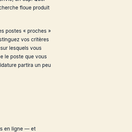
cherche floue produit
 les postes « proches »
istinguez vos critères
sur lesquels vous
se le poste que vous
idature partira un peu
es en ligne — et