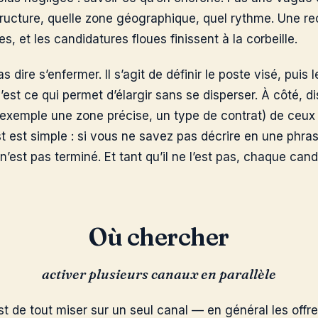
tructure, quelle zone géographique, quel rythme. Une re
s, et les candidatures floues finissent à la corbeille.
 dire s’enfermer. Il s’agit de définir le poste visé, puis
est ce qui permet d’élargir sans se disperser. À côté, d
exemple une zone précise, un type de contrat) de ceux 
t est simple : si vous ne savez pas décrire en une phra
’est pas terminé. Et tant qu’il ne l’est pas, chaque cand
Où chercher
activer plusieurs canaux en parallèle
est de tout miser sur un seul canal — en général les offr