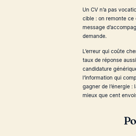
Un CV n’a pas vocatio
cible : on remonte ce 
message d’accompagnem
demande.
L’erreur qui coûte ch
taux de réponse auss
candidature générique
l’information qui comp
gagner de l’énergie : 
mieux que cent envois
Po