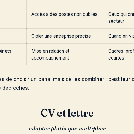
Accès à des postes non publiés
Ceux qui ont
secteur
Cibler une entreprise précise
Quand on vis
binets,
Mise en relation et
Cadres, prof
accompagnement
courtes
as de choisir un canal mais de les combiner : c’est leur 
s décrochés.
CV et lettre
adapter plutôt que multiplier