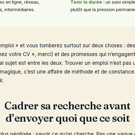
es en ligne, réseau,
Tenir la durée
: un suivi simpl
, intermédiaires.
plutôt que la pression permane
mploi » et vous tomberez surtout sur deux choses : de
gnez votre CV », merci) et des promesses qui n’engagent
rai sujet est entre les deux. Trouver un emploi n’est pas
magique, c’est une affaire de méthode et de constance
r.
Cadrer sa recherche avant
d’envoyer quoi que ce soit
 plus négligée : savoir ce qu’on cherche. Pas une vague 