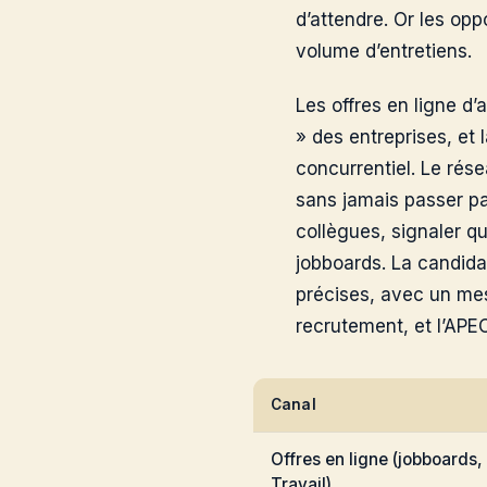
d’attendre. Or les opp
volume d’entretiens.
Les offres en ligne d’
» des entreprises, et l
concurrentiel. Le rése
sans jamais passer pa
collègues, signaler q
jobboards. La candida
précises, avec un mes
recrutement, et l’APE
Canal
Offres en ligne (jobboards,
Travail)