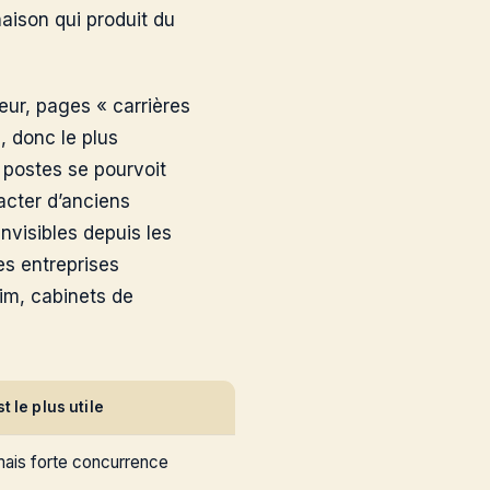
naison qui produit du
teur, pages « carrières
e, donc le plus
s postes se pourvoit
acter d’anciens
nvisibles depuis les
es entreprises
rim, cabinets de
t le plus utile
 mais forte concurrence