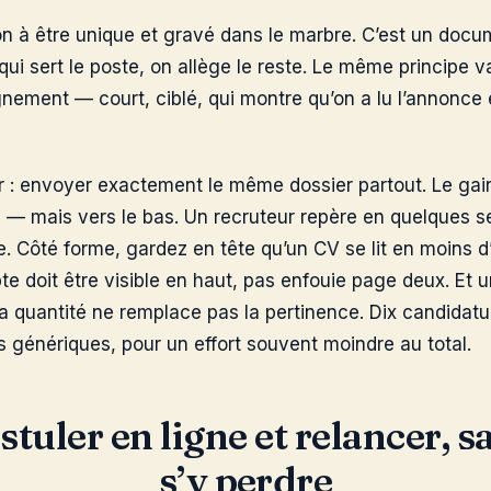
n à être unique et gravé dans le marbre. C’est un docum
qui sert le poste, on allège le reste. Le même principe va
ent — court, ciblé, qui montre qu’on a lu l’annonce e
er : envoyer exactement le même dossier partout. Le gain
i — mais vers le bas. Un recruteur repère en quelques 
. Côté forme, gardez en tête qu’un CV se lit en moins d
te doit être visible en haut, pas enfouie page deux. Et 
la quantité ne remplace pas la pertinence. Dix candidatu
 génériques, pour un effort souvent moindre au total.
stuler en ligne et relancer, s
s’y perdre