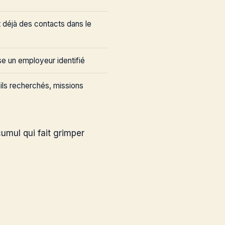
 déjà des contacts dans le
e un employeur identifié
ils recherchés, missions
cumul qui fait grimper