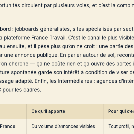
ortunités circulent par plusieurs voies, et c’est la combi
abord : jobboards généralistes, sites spécialisés par sec
a plateforme France Travail. C’est le canal le plus visibl
au ensuite, et il pèse plus qu’on ne croit : une partie de
r une annonce publique. En parler autour de soi, recont
u’on cherche — ça ne coûte rien et ça ouvre des portes i
ture spontanée garde son intérêt à condition de viser d
sage adapté. Enfin, les intermédiaires : agences d’inté
C pour les cadres.
Ce qu’il apporte
Pour qui c’es
 France
Du volume d’annonces visibles
Tout profil,