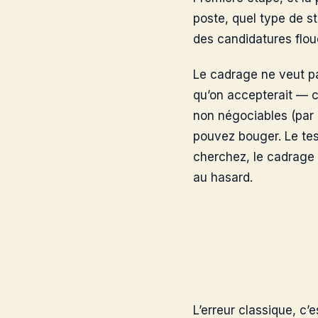
poste, quel type de s
des candidatures floue
Le cadrage ne veut pas
qu’on accepterait — c’
non négociables (par 
pouvez bouger. Le tes
cherchez, le cadrage n
au hasard.
L’erreur classique, c’